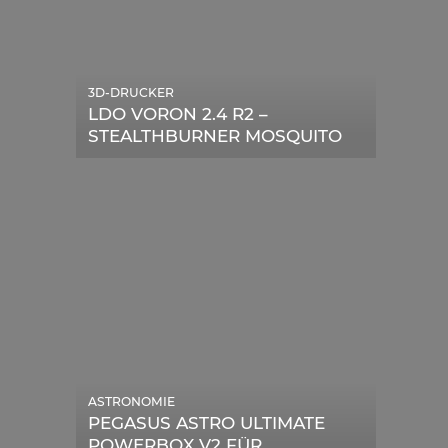
3D-DRUCKER
LDO VORON 2.4 R2 –
STEALTHBURNER MOSQUITO
MAGNUM UPGRADE
ASTRONOMIE
PEGASUS ASTRO ULTIMATE
POWERBOX V2 FÜR