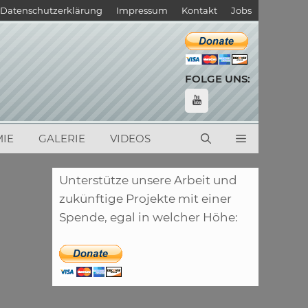
Datenschutzerklärung
Impressum
Kontakt
Jobs
FOLGE UNS:
IE
GALERIE
VIDEOS
Unterstütze unsere Arbeit und
zukünftige Projekte mit einer
Spende, egal in welcher Höhe: