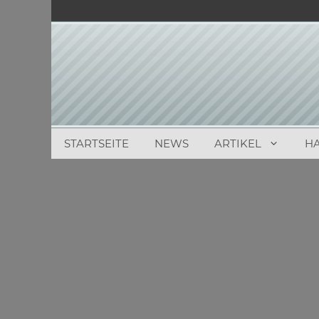
Zum
Inhalt
springen
STARTSEITE
NEWS
ARTIKEL
H