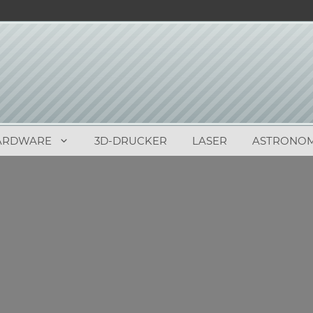
ARDWARE
3D-DRUCKER
LASER
ASTRONOM