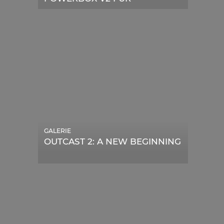
TELESKOPE
GALERIE
OUTCAST 2: A NEW BEGINNING