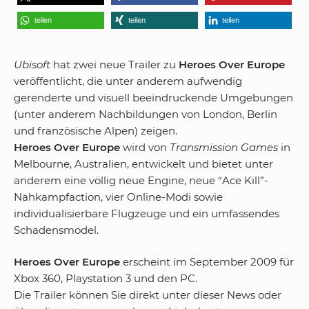
teilen
teilen
teilen
Ubisoft
hat zwei neue Trailer zu
Heroes Over Europe
veröffentlicht, die unter anderem aufwendig
gerenderte und visuell beeindruckende Umgebungen
(unter anderem Nachbildungen von London, Berlin
und französische Alpen) zeigen.
Heroes Over Europe
wird von
Transmission Games
in
Melbourne, Australien, entwickelt und bietet unter
anderem eine völlig neue Engine, neue “Ace Kill”-
Nahkampfaction, vier Online-Modi sowie
individualisierbare Flugzeuge und ein umfassendes
Schadensmodel.
Heroes Over Europe
erscheint im September 2009 für
Xbox 360, Playstation 3 und den PC.
Die Trailer können Sie direkt unter dieser News oder