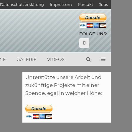
Datenschutzerklärung
Impressum
Kontakt
Jobs
FOLGE UNS:
IE
GALERIE
VIDEOS
Unterstütze unsere Arbeit und
zukünftige Projekte mit einer
Spende, egal in welcher Höhe: