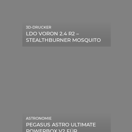
3D-DRUCKER
LDO VORON 2.4 R2 –
STEALTHBURNER MOSQUITO
MAGNUM UPGRADE
ASTRONOMIE
PEGASUS ASTRO ULTIMATE
POWERBOX V2 FÜR