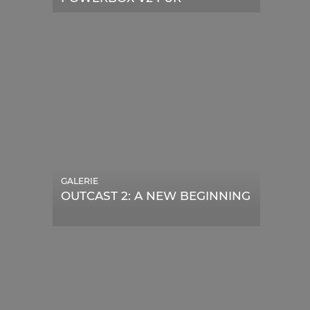
TELESKOPE
GALERIE
OUTCAST 2: A NEW BEGINNING