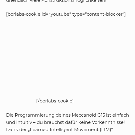
unendlich viele Konstruktionsmöglichkeiten!
[borlabs-cookie id=“youtube“ type=“content-blocker“]
[/borlabs-cookie]
Die Programmierung deines Meccanoid G15 ist einfach
und intuitiv – du brauchst dafür keine Vorkenntnisse!
Dank der „Learned Intelligent Movement (LIM)“