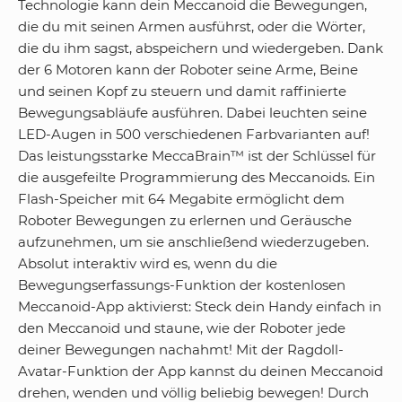
Technologie kann dein Meccanoid die Bewegungen,
die du mit seinen Armen ausführst, oder die Wörter,
die du ihm sagst, abspeichern und wiedergeben. Dank
der 6 Motoren kann der Roboter seine Arme, Beine
und seinen Kopf zu steuern und damit raffinierte
Bewegungsabläufe ausführen. Dabei leuchten seine
LED-Augen in 500 verschiedenen Farbvarianten auf!
Das leistungsstarke MeccaBrain™ ist der Schlüssel für
die ausgefeilte Programmierung des Meccanoids. Ein
Flash-Speicher mit 64 Megabite ermöglicht dem
Roboter Bewegungen zu erlernen und Geräusche
aufzunehmen, um sie anschließend wiederzugeben.
Absolut interaktiv wird es, wenn du die
Bewegungserfassungs-Funktion der kostenlosen
Meccanoid-App aktivierst: Steck dein Handy einfach in
den Meccanoid und staune, wie der Roboter jede
deiner Bewegungen nachahmt! Mit der Ragdoll-
Avatar-Funktion der App kannst du deinen Meccanoid
drehen, wenden und völlig beliebig bewegen! Durch