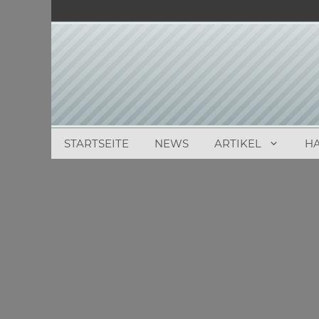
Zum
Inhalt
springen
STARTSEITE
NEWS
ARTIKEL
H