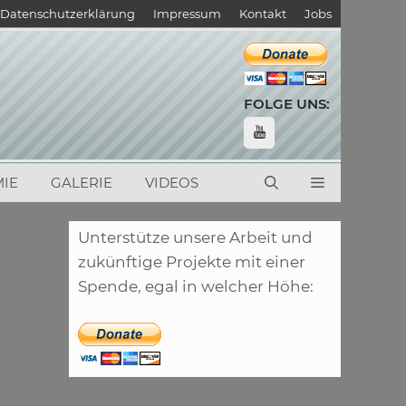
Datenschutzerklärung
Impressum
Kontakt
Jobs
FOLGE UNS:
IE
GALERIE
VIDEOS
Unterstütze unsere Arbeit und
zukünftige Projekte mit einer
Spende, egal in welcher Höhe: