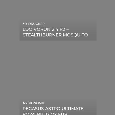
3D-DRUCKER
LDO VORON 2.4 R2 –
STEALTHBURNER MOSQUITO
MAGNUM UPGRADE
ASTRONOMIE
PEGASUS ASTRO ULTIMATE
POWERBOX V2 FÜR