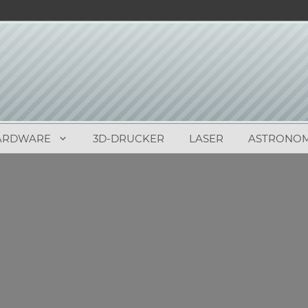
ARDWARE
3D-DRUCKER
LASER
ASTRONOM