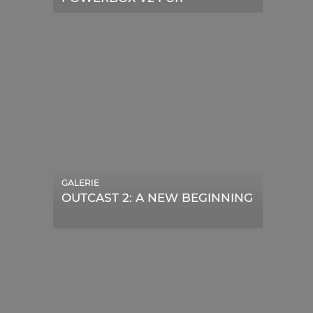
TELESKOPE
GALERIE
OUTCAST 2: A NEW BEGINNING