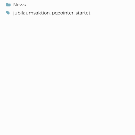
Kategorien
News
Schlagwörter
jubilaumsaktion
,
pcpointer
,
startet