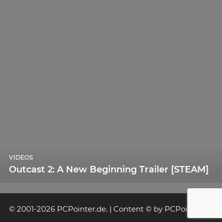
VIDEOS
Outcast 2: A New Beginning Trailer [STEAM]
© 2001-2026 PCPointer.de. | Content © by PCPointer.de