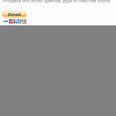
Projekte mit einer Spende, egal in welcher Höhe: