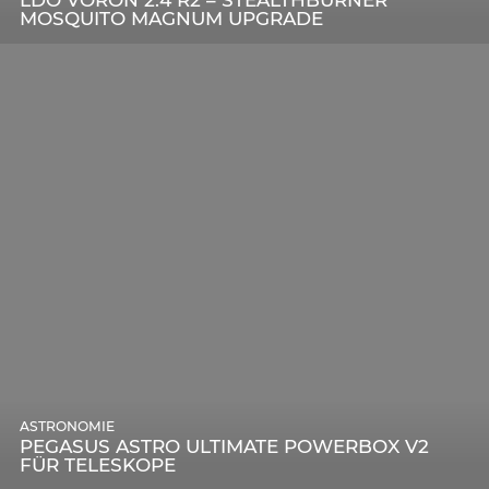
LDO VORON 2.4 R2 – STEALTHBURNER
MOSQUITO MAGNUM UPGRADE
ASTRONOMIE
PEGASUS ASTRO ULTIMATE POWERBOX V2
FÜR TELESKOPE