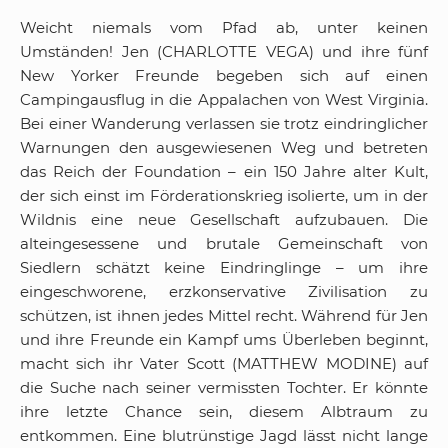
Weicht niemals vom Pfad ab, unter keinen
Umständen! Jen (CHARLOTTE VEGA) und ihre fünf
New Yorker Freunde begeben sich auf einen
Campingausflug in die Appalachen von West Virginia.
Bei einer Wanderung verlassen sie trotz eindringlicher
Warnungen den ausgewiesenen Weg und betreten
das Reich der Foundation – ein 150 Jahre alter Kult,
der sich einst im Förderationskrieg isolierte, um in der
Wildnis eine neue Gesellschaft aufzubauen. Die
alteingesessene und brutale Gemeinschaft von
Siedlern schätzt keine Eindringlinge – um ihre
eingeschworene, erzkonservative Zivilisation zu
schützen, ist ihnen jedes Mittel recht. Während für Jen
und ihre Freunde ein Kampf ums Überleben beginnt,
macht sich ihr Vater Scott (MATTHEW MODINE) auf
die Suche nach seiner vermissten Tochter. Er könnte
ihre letzte Chance sein, diesem Albtraum zu
entkommen. Eine blutrünstige Jagd lässt nicht lange