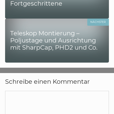
Fortgeschrittene
NÄCHSTER
Teleskop Montierung –
Poljustage und Ausrichtung
mit SharpCap, PHD2 und Co.
Schreibe einen Kommentar
Kommentar