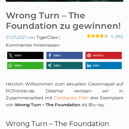
Wrong Turn – The
Foundation zu gewinnen!
4
(
90
)
21.07.2021
von
TigerClaw
Kommentar hinterlassen
teilen
teilen
merken
teilen
teilen
teilen
Herzlich Willkommen zum aktuellen Gewinnspiel auf
PCPointer.de. Diesmal verlosen wir in
Zusammenarbeit mit
Constantin Film
drei Exemplare
von
Wrong Turn – The Foundation
als Blu-ray.
Wrong Turn – The Foundation