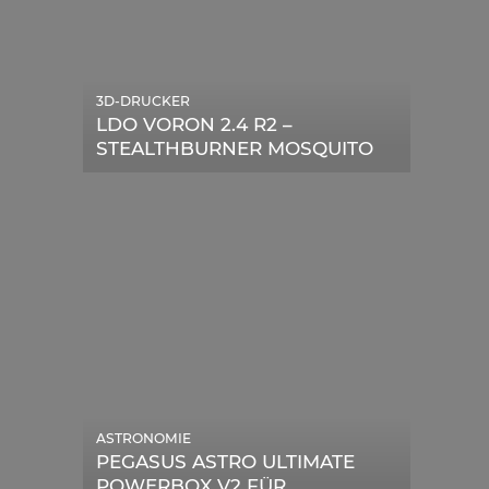
3D-DRUCKER
LDO VORON 2.4 R2 –
STEALTHBURNER MOSQUITO
MAGNUM UPGRADE
ASTRONOMIE
PEGASUS ASTRO ULTIMATE
POWERBOX V2 FÜR