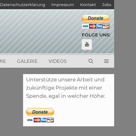
Datenschutzerklärung
Impressum
Kontakt
Jobs
FOLGE UNS:
IE
GALERIE
VIDEOS
Unterstütze unsere Arbeit und
zukünftige Projekte mit einer
Spende, egal in welcher Höhe: