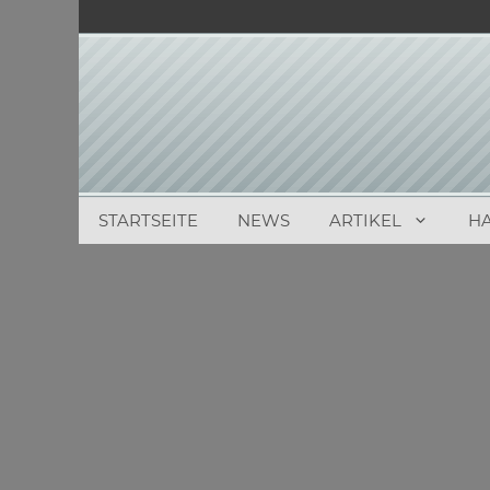
Zum
Inhalt
springen
STARTSEITE
NEWS
ARTIKEL
H