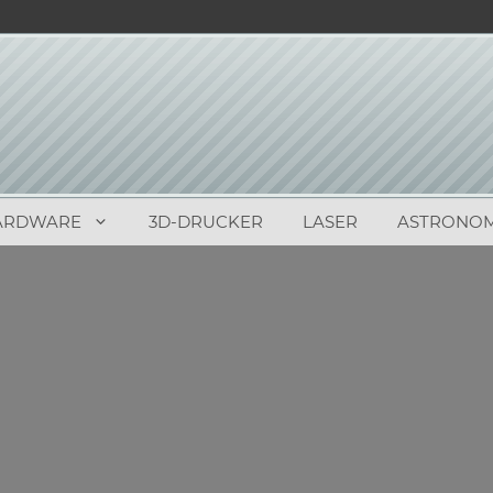
ARDWARE
3D-DRUCKER
LASER
ASTRONOM