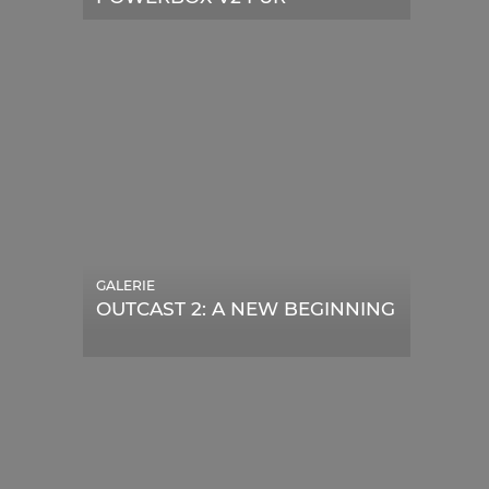
TELESKOPE
GALERIE
OUTCAST 2: A NEW BEGINNING