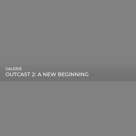
GALERIE
OUTCAST 2: A NEW BEGINNING