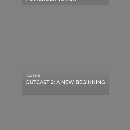
TELESKOPE
GALERIE
OUTCAST 2: A NEW BEGINNING