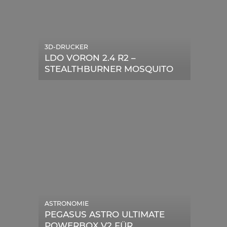
3D-DRUCKER
LDO VORON 2.4 R2 –
STEALTHBURNER MOSQUITO
MAGNUM UPGRADE
ASTRONOMIE
PEGASUS ASTRO ULTIMATE
POWERBOX V2 FÜR