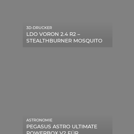
3D-DRUCKER
LDO VORON 2.4 R2 –
STEALTHBURNER MOSQUITO
MAGNUM UPGRADE
ASTRONOMIE
PEGASUS ASTRO ULTIMATE
POWERBOX V2 FÜR