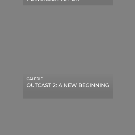
TELESKOPE
GALERIE
OUTCAST 2: A NEW BEGINNING