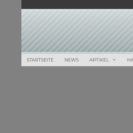
Zum
Inhalt
springen
STARTSEITE
NEWS
ARTIKEL
H