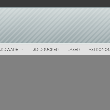
ARDWARE
3D-DRUCKER
LASER
ASTRONOM