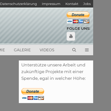
Datenschutzerklärung
Impressum
Kontakt
Jobs
FOLGE UNS:
IE
GALERIE
VIDEOS
Unterstütze unsere Arbeit und
zukünftige Projekte mit einer
Spende, egal in welcher Höhe: