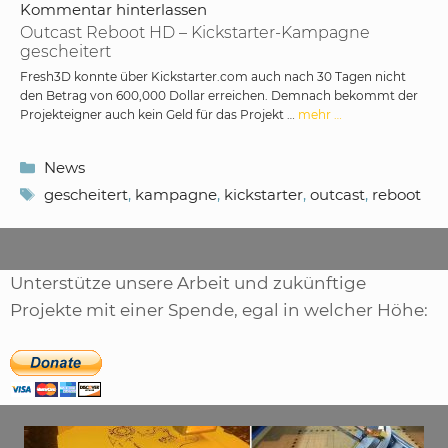
Kommentar hinterlassen
Outcast Reboot HD – Kickstarter-Kampagne
gescheitert
Fresh3D konnte über Kickstarter.com auch nach 30 Tagen nicht
den Betrag von 600,000 Dollar erreichen. Demnach bekommt der
Projekteigner auch kein Geld für das Projekt …
mehr …
Kategorien
News
Schlagwörter
gescheitert
,
kampagne
,
kickstarter
,
outcast
,
reboot
Unterstütze unsere Arbeit und zukünftige
Projekte mit einer Spende, egal in welcher Höhe: