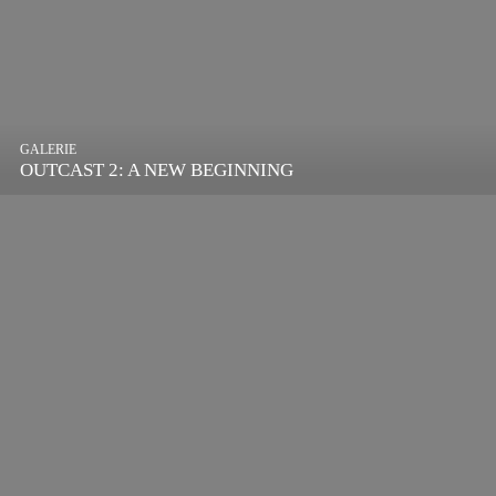
GALERIE
OUTCAST 2: A NEW BEGINNING