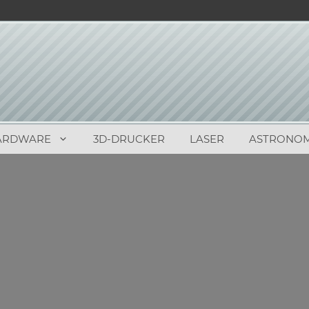
ARDWARE
3D-DRUCKER
LASER
ASTRONOM