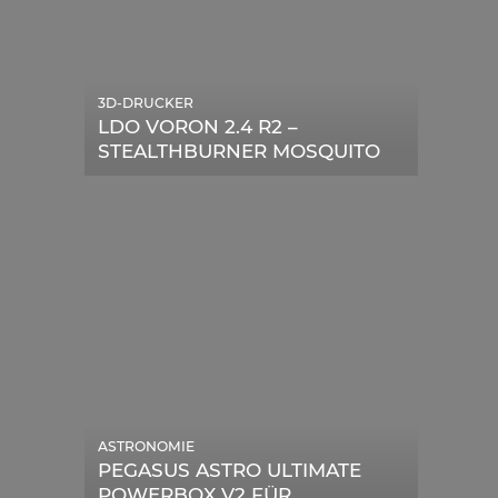
3D-DRUCKER
LDO VORON 2.4 R2 –
STEALTHBURNER MOSQUITO
MAGNUM UPGRADE
ASTRONOMIE
PEGASUS ASTRO ULTIMATE
POWERBOX V2 FÜR