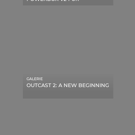
TELESKOPE
GALERIE
OUTCAST 2: A NEW BEGINNING