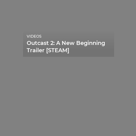
VIDEOS
Outcast 2: A New Beginning
Trailer [STEAM]