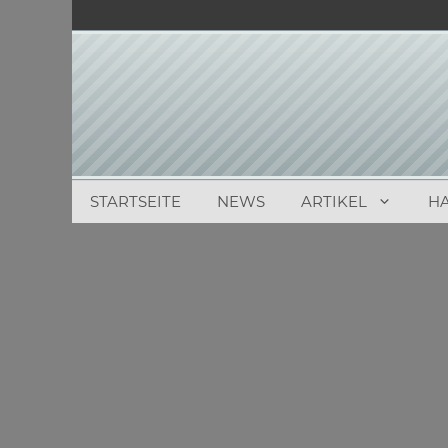
Zum
Inhalt
springen
STARTSEITE
NEWS
ARTIKEL
H