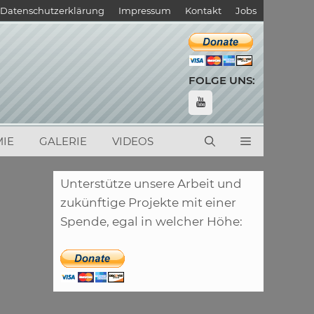
Datenschutzerklärung
Impressum
Kontakt
Jobs
FOLGE UNS:
IE
GALERIE
VIDEOS
Unterstütze unsere Arbeit und
zukünftige Projekte mit einer
Spende, egal in welcher Höhe: