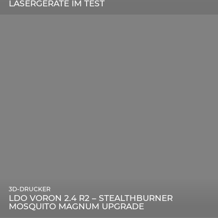
LASERGERÄTE IM TEST
DIGITALEN ÄRA
3D-DRUCKER
LDO VORON 2.4 R2 – STEALTHBURNER
MOSQUITO MAGNUM UPGRADE