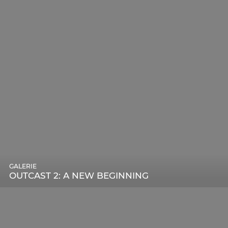
GALERIE
OUTCAST 2: A NEW BEGINNING