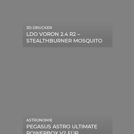
3D-DRUCKER
LDO VORON 2.4 R2 –
STEALTHBURNER MOSQUITO
MAGNUM UPGRADE
ASTRONOMIE
PEGASUS ASTRO ULTIMATE
POWERBOX V2 FÜR