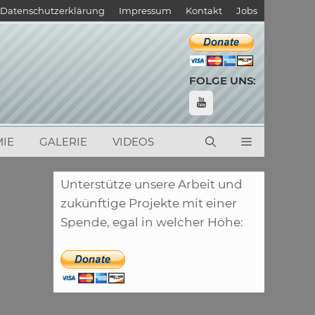
Datenschutzerklärung
Impressum
Kontakt
Jobs
FOLGE UNS:
IE
GALERIE
VIDEOS
Unterstütze unsere Arbeit und
zukünftige Projekte mit einer
Spende, egal in welcher Höhe: