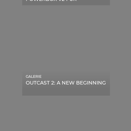
TELESKOPE
GALERIE
OUTCAST 2: A NEW BEGINNING