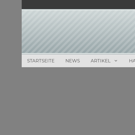
Zum
Inhalt
springen
STARTSEITE
NEWS
ARTIKEL
H