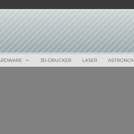
ARDWARE
3D-DRUCKER
LASER
ASTRONOM