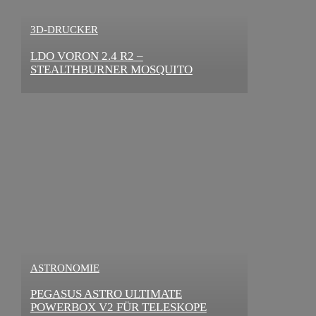
3D-DRUCKER
LDO VORON 2.4 R2 –
STEALTHBURNER MOSQUITO
MAGNUM UPGRADE
ASTRONOMIE
PEGASUS ASTRO ULTIMATE
POWERBOX V2 FÜR TELESKOPE