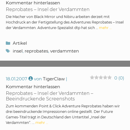
Kommentar hinterlassen
Reprobates – Insel der Verdammten
Die Macher von Black Mirror und Nibiru arbeiten derzeit mit
Hochdruck an der Fertigstellung des Adventures Reprobates – Insel
der Verdammten. Adventure-Spezialist dtp hat sich …
mehr …
Kategorien
Artikel
Schlagwörter
insel
,
reprobates
,
verdammten
0
(
0
)
18.01.2007
von
TigerClaw
Kommentar hinterlassen
Reprobates – Insel der Verdammten –
Beeindruckende Screenshots
Zum kommenden Point & Click Adventure Reprobates haben wir
drei beeindruckende Impressionen online gestellt. Der Future
Games-Titel trägt in Deutschland den Untertitel „Insel der
Verdammten“. …
mehr …