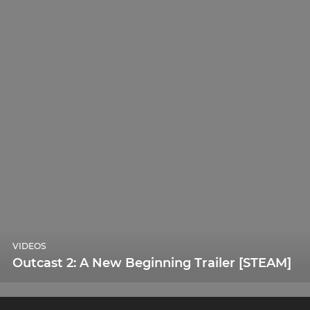
VIDEOS
Outcast 2: A New Beginning Trailer [STEAM]