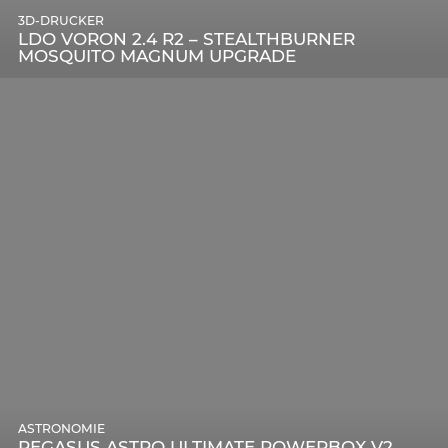
3D-DRUCKER
LDO VORON 2.4 R2 – STEALTHBURNER
MOSQUITO MAGNUM UPGRADE
ASTRONOMIE
PEGASUS ASTRO ULTIMATE POWERBOX V2