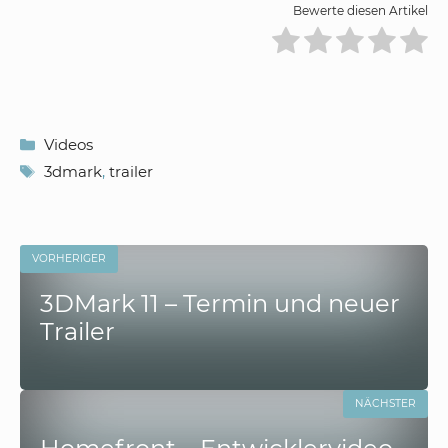
Bewerte diesen Artikel
Kategorien
Videos
Schlagwörter
3dmark
,
trailer
VORHERIGER
3DMark 11 – Termin und neuer
Trailer
NÄCHSTER