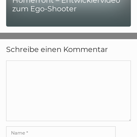
Homefront – Entwicklervideo
zum Ego-Shooter
Schreibe einen Kommentar
Kommentar
Name