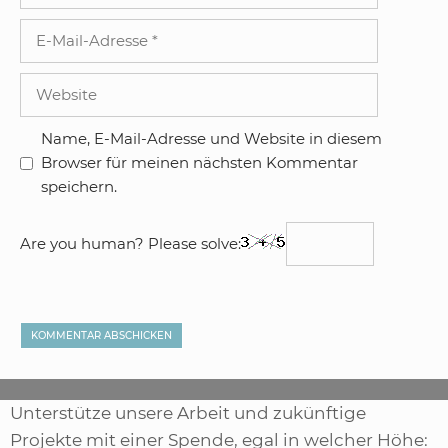
E-
Mail-
Adresse
Website
Name, E-Mail-Adresse und Website in diesem
Browser für meinen nächsten Kommentar
speichern.
Are you human? Please solve:
Unterstütze unsere Arbeit und zukünftige
Projekte mit einer Spende, egal in welcher Höhe: