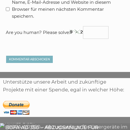
Name, E-Mail-Adresse und Website in diesem
Browser für meinen nächsten Kommentar
speichern.
Are you human? Please solve:
Unterstütze unsere Arbeit und zukünftige
Projekte mit einer Spende, egal in welcher Höhe:
,
ARTIKEL
SONSTIGE
,
ARTIKEL
LASER
DIE BEDEUTENDSTEN SCHRITTE ZUR
BOFA AD 350 – ABZUGSANLAGE FÜR
ERFOLGREICHEN MARKENBILDUNG IN DER