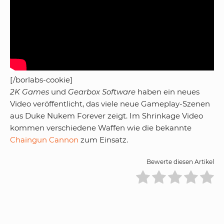
[/borlabs-cookie]
2K Games
und
Gearbox Software
haben ein neues
Video veröffentlicht, das viele neue Gameplay-Szenen
aus Duke Nukem Forever zeigt. Im Shrinkage Video
kommen verschiedene Waffen wie die bekannte
Chaingun Cannon
zum Einsatz.
Bewerte diesen Artikel