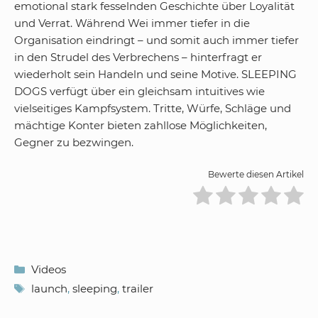
emotional stark fesselnden Geschichte über Loyalität
und Verrat. Während Wei immer tiefer in die
Organisation eindringt – und somit auch immer tiefer
in den Strudel des Verbrechens – hinterfragt er
wiederholt sein Handeln und seine Motive. SLEEPING
DOGS verfügt über ein gleichsam intuitives wie
vielseitiges Kampfsystem. Tritte, Würfe, Schläge und
mächtige Konter bieten zahllose Möglichkeiten,
Gegner zu bezwingen.
Bewerte diesen Artikel
Kategorien
Videos
Schlagwörter
launch
,
sleeping
,
trailer