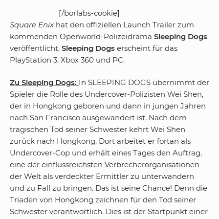
[/borlabs-cookie]
Square Enix
hat den offiziellen Launch Trailer zum
kommenden Openworld-Polizeidrama
Sleeping Dogs
veröffentlicht.
Sleeping Dogs
erscheint für das
PlayStation 3, Xbox 360 und PC.
Zu Sleeping Dogs:
In SLEEPING DOGS übernimmt der
Spieler die Rolle des Undercover-Polizisten Wei Shen,
der in Hongkong geboren und dann in jungen Jahren
nach San Francisco ausgewandert ist. Nach dem
tragischen Tod seiner Schwester kehrt Wei Shen
zurück nach Hongkong. Dort arbeitet er fortan als
Undercover-Cop und erhält eines Tages den Auftrag,
eine der einflussreichsten Verbrecherorganisationen
der Welt als verdeckter Ermittler zu unterwandern
und zu Fall zu bringen. Das ist seine Chance! Denn die
Triaden von Hongkong zeichnen für den Tod seiner
Schwester verantwortlich. Dies ist der Startpunkt einer