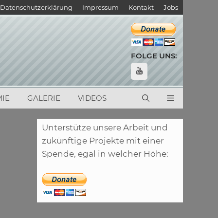
Datenschutzerklärung
Impressum
Kontakt
Jobs
FOLGE UNS:
IE
GALERIE
VIDEOS
Unterstütze unsere Arbeit und
zukünftige Projekte mit einer
Spende, egal in welcher Höhe: