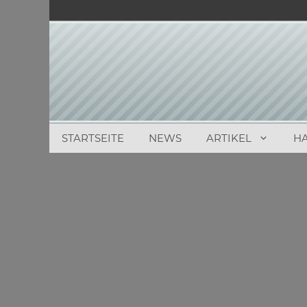
Zum
Inhalt
springen
STARTSEITE
NEWS
ARTIKEL
H