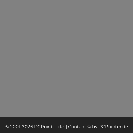
© 2001-2026 PCPointer.de. | Content © by PCPointer.de