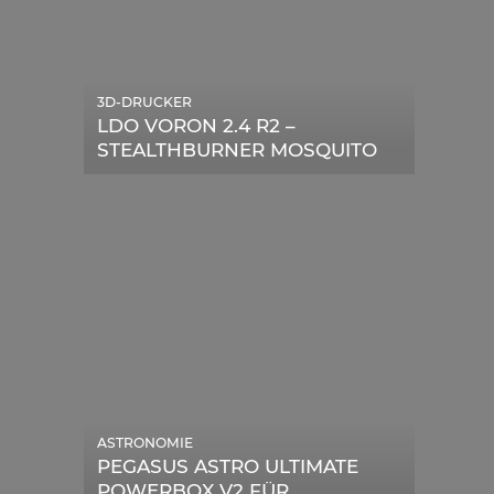
3D-DRUCKER
LDO VORON 2.4 R2 –
STEALTHBURNER MOSQUITO
MAGNUM UPGRADE
ASTRONOMIE
PEGASUS ASTRO ULTIMATE
POWERBOX V2 FÜR