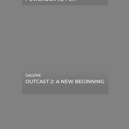
TELESKOPE
GALERIE
OUTCAST 2: A NEW BEGINNING