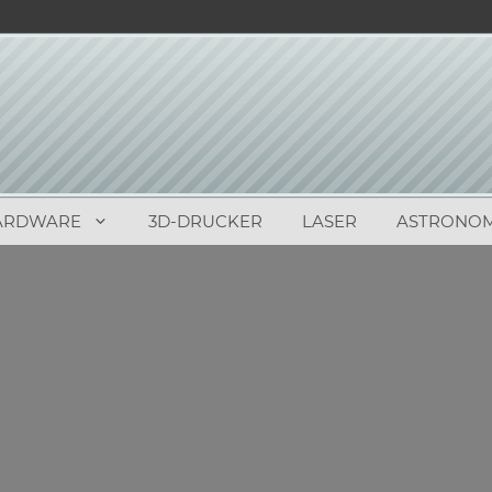
ARDWARE
3D-DRUCKER
LASER
ASTRONOM