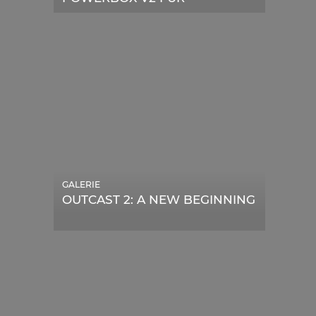
TELESKOPE
GALERIE
OUTCAST 2: A NEW BEGINNING