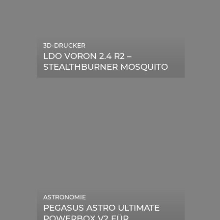
3D-DRUCKER
LDO VORON 2.4 R2 –
STEALTHBURNER MOSQUITO
MAGNUM UPGRADE
ASTRONOMIE
PEGASUS ASTRO ULTIMATE
POWERBOX V2 FÜR