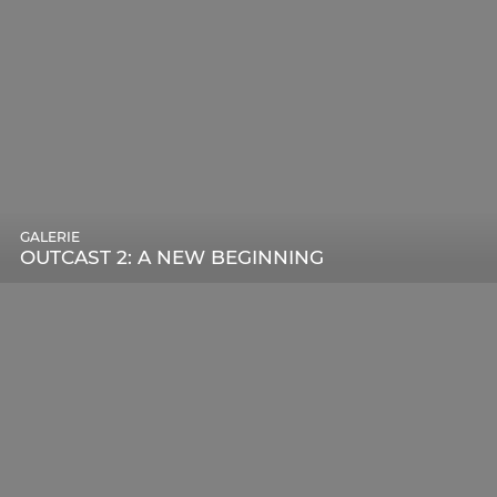
GALERIE
OUTCAST 2: A NEW BEGINNING