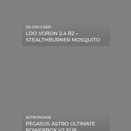
3D-DRUCKER
LDO VORON 2.4 R2 –
STEALTHBURNER MOSQUITO
MAGNUM UPGRADE
ASTRONOMIE
PEGASUS ASTRO ULTIMATE
POWERBOX V2 FÜR