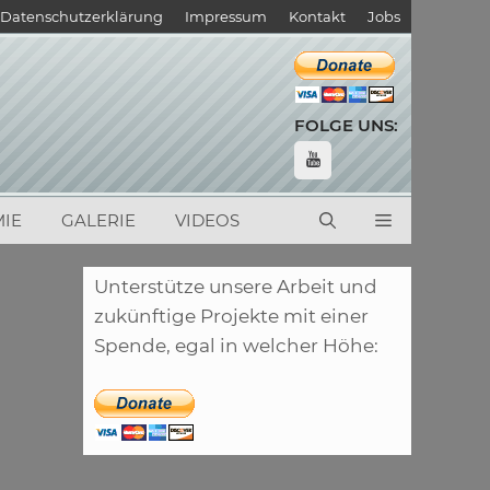
Datenschutzerklärung
Impressum
Kontakt
Jobs
FOLGE UNS:
IE
GALERIE
VIDEOS
Unterstütze unsere Arbeit und
zukünftige Projekte mit einer
Spende, egal in welcher Höhe: