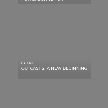
TELESKOPE
GALERIE
OUTCAST 2: A NEW BEGINNING