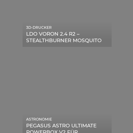
3D-DRUCKER
LDO VORON 2.4 R2 –
STEALTHBURNER MOSQUITO
MAGNUM UPGRADE
ASTRONOMIE
PEGASUS ASTRO ULTIMATE
POWERBOX V2 FÜR