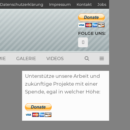
Datenschutzerklärung
Impressum
Kontakt
Jobs
FOLGE UNS:
IE
GALERIE
VIDEOS
Unterstütze unsere Arbeit und
zukünftige Projekte mit einer
Spende, egal in welcher Höhe: