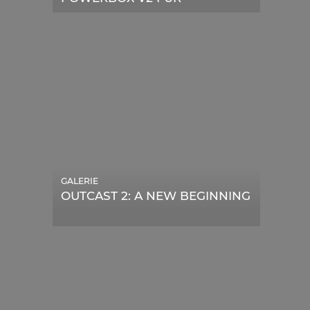
TELESKOPE
GALERIE
OUTCAST 2: A NEW BEGINNING