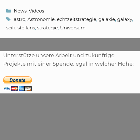
Kategorien
News
,
Videos
Schlagwörter
astro
,
Astronomie
,
echtzeitstrategie
,
galaxie
,
galaxy
,
scifi
,
stellaris
,
strategie
,
Universum
Unterstütze unsere Arbeit und zukünftige
Projekte mit einer Spende, egal in welcher Höhe: