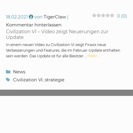
0
(
0
)
18.02.2021
von
TigerClaw
Kommentar hinterlassen
Civilization VI – Video zeigt Neuerungen zur
Update
In einem neuen Video zu Civilization VI zeigt Firaxix neue
Verbesserungen und Features, die im Februar-Update enthalten
sein werden. Das Update ist für alle Besitzer …
mehr …
Kategorien
News
Schlagwörter
Civilization VI
,
strategie