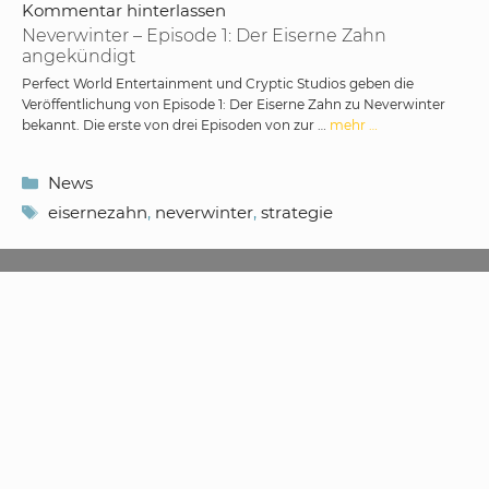
Kommentar hinterlassen
Neverwinter – Episode 1: Der Eiserne Zahn
angekündigt
Perfect World Entertainment und Cryptic Studios geben die
Veröffentlichung von Episode 1: Der Eiserne Zahn zu Neverwinter
bekannt. Die erste von drei Episoden von zur …
mehr …
Kategorien
News
Schlagwörter
eisernezahn
,
neverwinter
,
strategie