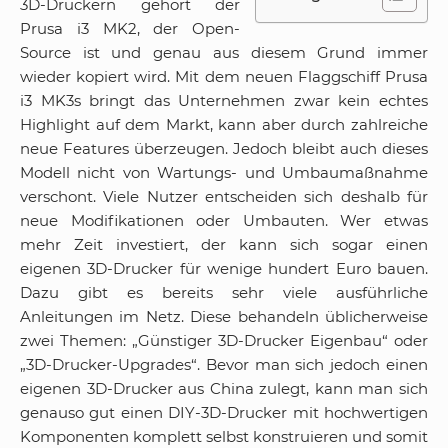
3D-Druckern gehört der
Prusa i3 MK2, der Open-
Source ist und genau aus diesem Grund immer
wieder kopiert wird. Mit dem neuen Flaggschiff Prusa
i3 MK3s bringt das Unternehmen zwar kein echtes
Highlight auf dem Markt, kann aber durch zahlreiche
neue Features überzeugen. Jedoch bleibt auch dieses
Modell nicht von Wartungs- und Umbaumaßnahme
verschont. Viele Nutzer entscheiden sich deshalb für
neue Modifikationen oder Umbauten. Wer etwas
mehr Zeit investiert, der kann sich sogar einen
eigenen 3D-Drucker für wenige hundert Euro bauen.
Dazu gibt es bereits sehr viele ausführliche
Anleitungen im Netz. Diese behandeln üblicherweise
zwei Themen: „Günstiger 3D-Drucker Eigenbau“ oder
„3D-Drucker-Upgrades“. Bevor man sich jedoch einen
eigenen 3D-Drucker aus China zulegt, kann man sich
genauso gut einen DIY-3D-Drucker mit hochwertigen
Komponenten komplett selbst konstruieren und somit