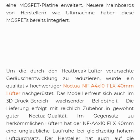
eine MOSFET-Platine erweitert. Neuere Mainboards
von Herstellern wie Ultimachine haben diese
MOSFETs bereits integriert.
Um die durch den Heatbreak-Lüfter verursachte
Geräuschentwicklung zu reduzieren, wurde ein
qualitativ hochwertiger
Noctua NF-A4x10 FLX 40mm
Lüfter
nachgerüstet. Das Modell erfreut sich auch im
3D-Druck-Bereich wachsender Beliebtheit. Die
Lieferung erfolgt mit reichlich Zubehör in gewohnt
guter Noctua-Qualität. Im Gegensatz zu
herkömmlichen Lüftern hat der NF-A4x10 FLX 40mm
eine unglaubliche Laufruhe bei gleichzeitig hohem
Luftdurchsatz. Der Hersteller hat auch auf die