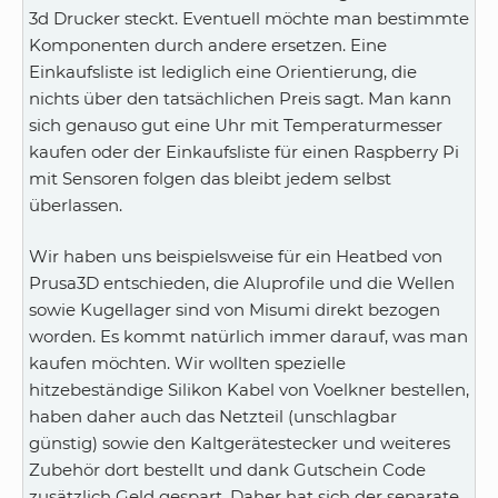
3d Drucker steckt. Eventuell möchte man bestimmte
Komponenten durch andere ersetzen. Eine
Einkaufsliste ist lediglich eine Orientierung, die
nichts über den tatsächlichen Preis sagt. Man kann
sich genauso gut eine Uhr mit Temperaturmesser
kaufen oder der Einkaufsliste für einen Raspberry Pi
mit Sensoren folgen das bleibt jedem selbst
überlassen.
Wir haben uns beispielsweise für ein Heatbed von
Prusa3D entschieden, die Aluprofile und die Wellen
sowie Kugellager sind von Misumi direkt bezogen
worden. Es kommt natürlich immer darauf, was man
kaufen möchten. Wir wollten spezielle
hitzebeständige Silikon Kabel von Voelkner bestellen,
haben daher auch das Netzteil (unschlagbar
günstig) sowie den Kaltgerätestecker und weiteres
Zubehör dort bestellt und dank Gutschein Code
zusätzlich Geld gespart. Daher hat sich der separate