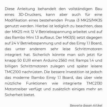
Diese Anleitung behandelt den vollständigen Bau
eines 3D-Druckers, kann aber auch für eine
Modifikation eines bestehenden Prusa i3 MK2S/MK3S
genutzt werden. Hierbei ist lediglich zu beachten, dass
der MK2S mit 12 V Betriebsspannung arbeitet und auf
das Rambo Mini 1.3 aufbaut. Der MK3(S) setzt dagegen
auf 24 V Betriebsspannung und auf das Einsy 1.1 Board,
das unter anderem sehr leise Schrittmotoren
integriert hat. Sicherlich könnte man sich jetzt für
knapp 50 EUR einen Arduino 2560 mit Ramps 1.4 und
billigen Schrittmotoren zulegen und später leisere
TMC2100 nachrüsten. Die bessere Investition ist jedoch
das moderne Rambo Einsy 1.1 Board, das über viele
nützliche Funktionen wie integrierte TMC2130
Motortreiber verfügt und zusätzlich einiges mehr an
Sicherheit bietet.
Bewerte diesen Artikel