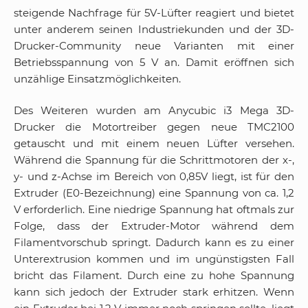
steigende Nachfrage für 5V-Lüfter reagiert und bietet
unter anderem seinen Industriekunden und der 3D-
Drucker-Community neue Varianten mit einer
Betriebsspannung von 5 V an. Damit eröffnen sich
unzählige Einsatzmöglichkeiten.
Des Weiteren wurden am Anycubic i3 Mega 3D-
Drucker die Motortreiber gegen neue TMC2100
getauscht und mit einem neuen Lüfter versehen.
Während die Spannung für die Schrittmotoren der x-,
y- und z-Achse im Bereich von 0,85V liegt, ist für den
Extruder (E0-Bezeichnung) eine Spannung von ca. 1,2
V erforderlich. Eine niedrige Spannung hat oftmals zur
Folge, dass der Extruder-Motor während dem
Filamentvorschub springt. Dadurch kann es zu einer
Unterextrusion kommen und im ungünstigsten Fall
bricht das Filament. Durch eine zu hohe Spannung
kann sich jedoch der Extruder stark erhitzen. Wenn