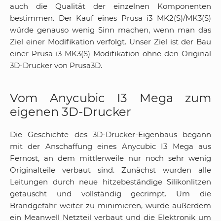
auch die Qualität der einzelnen Komponenten
bestimmen. Der Kauf eines Prusa i3 MK2(S)/MK3(S)
würde genauso wenig Sinn machen, wenn man das
Ziel einer Modifikation verfolgt. Unser Ziel ist der Bau
einer Prusa i3 MK3(S) Modifikation ohne den Original
3D-Drucker von Prusa3D.
Vom Anycubic I3 Mega zum
eigenen 3D-Drucker
Die Geschichte des 3D-Drucker-Eigenbaus begann
mit der Anschaffung eines Anycubic I3 Mega aus
Fernost, an dem mittlerweile nur noch sehr wenig
Originalteile verbaut sind. Zunächst wurden alle
Leitungen durch neue hitzebeständige Silikonlitzen
getauscht und vollständig gecrimpt. Um die
Brandgefahr weiter zu minimieren, wurde außerdem
ein Meanwell Netzteil verbaut und die Elektronik um