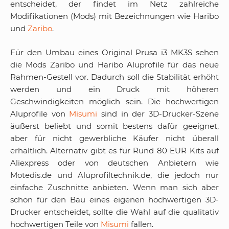
entscheidet, der findet im Netz zahlreiche
Modifikationen (Mods) mit Bezeichnungen wie Haribo
und
Zaribo
.
Für den Umbau eines Original Prusa i3 MK3S sehen
die Mods Zaribo und Haribo Aluprofile für das neue
Rahmen-Gestell vor. Dadurch soll die Stabilität erhöht
werden und ein Druck mit höheren
Geschwindigkeiten möglich sein. Die hochwertigen
Aluprofile von
Misumi
sind in der 3D-Drucker-Szene
äußerst beliebt und somit bestens dafür geeignet,
aber für nicht gewerbliche Käufer nicht überall
erhältlich. Alternativ gibt es für Rund 80 EUR Kits auf
Aliexpress oder von deutschen Anbietern wie
Motedis.de und Aluprofiltechnik.de, die jedoch nur
einfache Zuschnitte anbieten. Wenn man sich aber
schon für den Bau eines eigenen hochwertigen 3D-
Drucker entscheidet, sollte die Wahl auf die qualitativ
hochwertigen Teile von
Misumi
fallen.