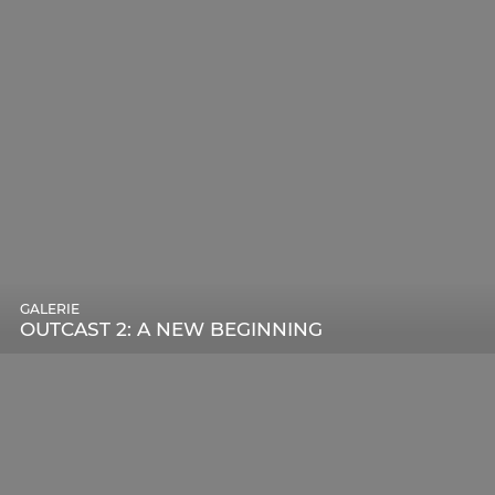
GALERIE
OUTCAST 2: A NEW BEGINNING