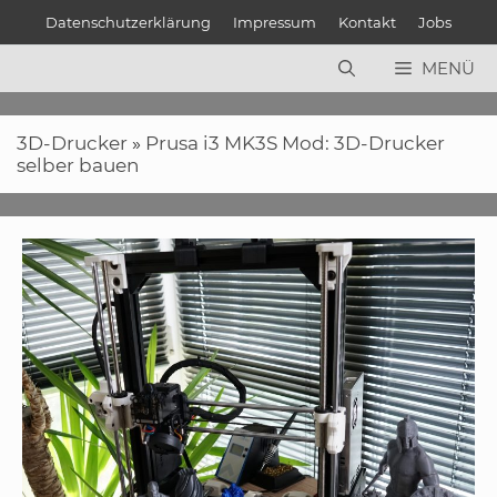
Zum
Datenschutzerklärung
Impressum
Kontakt
Jobs
Inhalt
springen
MENÜ
3D-Drucker
»
Prusa i3 MK3S Mod: 3D-Drucker
selber bauen