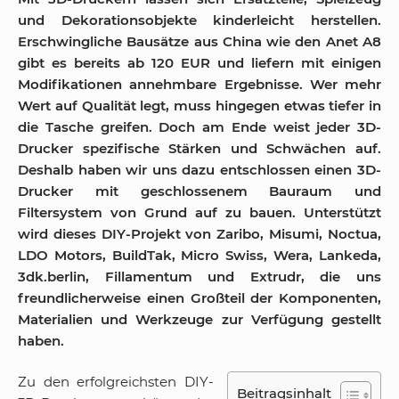
und Dekorationsobjekte kinderleicht herstellen.
Erschwingliche Bausätze aus China wie den Anet A8
gibt es bereits ab 120 EUR und liefern mit einigen
Modifikationen annehmbare Ergebnisse. Wer mehr
Wert auf Qualität legt, muss hingegen etwas tiefer in
die Tasche greifen. Doch am Ende weist jeder 3D-
Drucker spezifische Stärken und Schwächen auf.
Deshalb haben wir uns dazu entschlossen einen 3D-
Drucker mit geschlossenem Bauraum und
Filtersystem von Grund auf zu bauen. Unterstützt
wird dieses DIY-Projekt von Zaribo, Misumi, Noctua,
LDO Motors, BuildTak, Micro Swiss,
Wera,
Lankeda,
3dk.berlin, Fillamentum und Extrudr, die uns
freundlicherweise einen Großteil der Komponenten,
Materialien und Werkzeuge zur Verfügung gestellt
haben.
Zu den erfolgreichsten DIY-
Beitragsinhalt