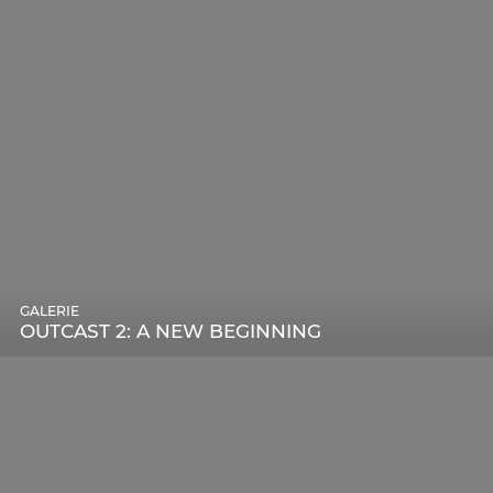
GALERIE
OUTCAST 2: A NEW BEGINNING