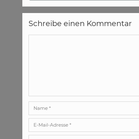
Schreibe einen Kommentar
Kommentar
Name
E-
Mail-
Adresse
Website