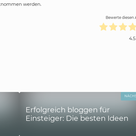
tnommen werden.
Bewerte diesen A
4.5
NÄCH
Erfolgreich bloggen für
Einsteiger: Die besten Ideen