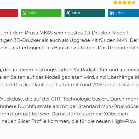
teilen
teilen
teilen
hat mit dem Prusa MK4S sein neustes 3D-Drucker-Modell
ertigen 3D-Drucker als auch als Upgrade Kit für den MK4. Der
 ist als Fertiggerät als Bausatz zu haben. Das Upgrade Kit
 die auf einen leistungsstarken 5V Radiallüfter und auf eine
allen Seiten auf das Modell geblasen wird, sind Überhänge bi
ndard Drucken läuft der Lüfter mit rund 70% seiner Leistung
Druckdüse, die auf der CHT-Technologie basiert. Durch mehr
h höhere Durchflussrate als mit der Standard Mk4-Druckdüse
terhin kompatibel sein. Damit dürfte auch die XObsidian
 neuen Slicer Profile kommen, die für die neuen High-Flow