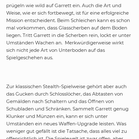
prügeln wie wild auf Garrett ein. Auch die Art und
Weise, wie er sich fortbewegt, ist für eine erfolgreiche
Mission entscheident. Beim Schleichen kann es schon
mal vorkommen, dass Glasscherben auf dem Boden
liegen. Tritt Garrett in die Scherben rein, lockt er unter
Umständen Wachen an. Merkwürdigerweise wirkt
sich nicht jede Art von Unterboden auf das
Spielgeschehen aus.
Zur klassischen Stealth-Spielweise gehört aber auch
das Gucken durch Schlosslöcher, das Abtasten von
Gemälden nach Schaltern und das Öffnen von
Schubladen und Schränken. Sammelt Garrett genug
Klunker und Münzen ein, kann er sich unter
Umständen ein neues Waffen-Upgrade leisten. Was
weniger gut gefällt ist die Tatsache, dass alles viel zu
offensichtlich ist. Die Spielewelt ist zwar offen, aber