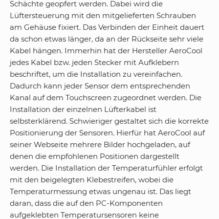
Schächte geopfert werden. Dabei wird die
Lüftersteuerung mit den mitgelieferten Schrauben
am Gehäuse fixiert. Das Verbinden der Einheit dauert
da schon etwas länger, da an der Rückseite sehr viele
Kabel hängen. Immerhin hat der Hersteller AeroCool
jedes Kabel bzw. jeden Stecker mit Aufklebern
beschriftet, um die Installation zu vereinfachen.
Dadurch kann jeder Sensor dem entsprechenden
Kanal auf dem Touchscreen zugeordnet werden. Die
Installation der einzelnen Lüfterkabel ist
selbsterklärend. Schwieriger gestaltet sich die korrekte
Positionierung der Sensoren. Hierfür hat AeroCool auf
seiner Webseite mehrere Bilder hochgeladen, auf
denen die empfohlenen Positionen dargestellt
werden. Die Installation der Temperaturfühler erfolgt
mit den beigelegten Klebestreifen, wobei die
Temperaturmessung etwas ungenau ist. Das liegt
daran, dass die auf den PC-Komponenten
aufgeklebten Temperatursensoren keine