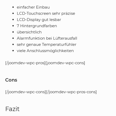
einfacher Einbau
LCD-Touchscreen sehr präzise
LCD-Display gut lesbar
7 Hintergrundfarben
übersichtlich
Alarmfunktion bei Lüfterausfall
sehr genaue Temperaturfühler
viele Anschlussmöglichkeiten
[/joomdev-wpc-pros][joomdev-wpc-cons]
Cons
[/joomdev-wpc-cons][/joomdev-wpc-pros-cons]
Fazit