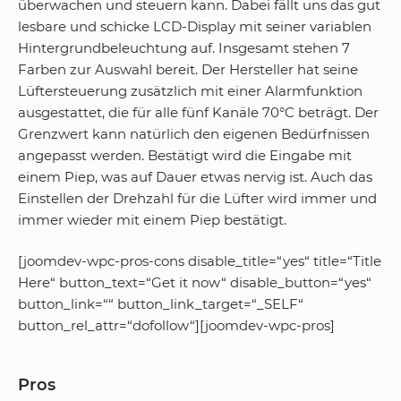
überwachen und steuern kann. Dabei fällt uns das gut
lesbare und schicke LCD-Display mit seiner variablen
Hintergrundbeleuchtung auf. Insgesamt stehen 7
Farben zur Auswahl bereit. Der Hersteller hat seine
Lüftersteuerung zusätzlich mit einer Alarmfunktion
ausgestattet, die für alle fünf Kanäle 70°C beträgt. Der
Grenzwert kann natürlich den eigenen Bedürfnissen
angepasst werden. Bestätigt wird die Eingabe mit
einem Piep, was auf Dauer etwas nervig ist. Auch das
Einstellen der Drehzahl für die Lüfter wird immer und
immer wieder mit einem Piep bestätigt.
[joomdev-wpc-pros-cons disable_title=“yes“ title=“Title
Here“ button_text=“Get it now“ disable_button=“yes“
button_link=““ button_link_target=“_SELF“
button_rel_attr=“dofollow“][joomdev-wpc-pros]
Pros