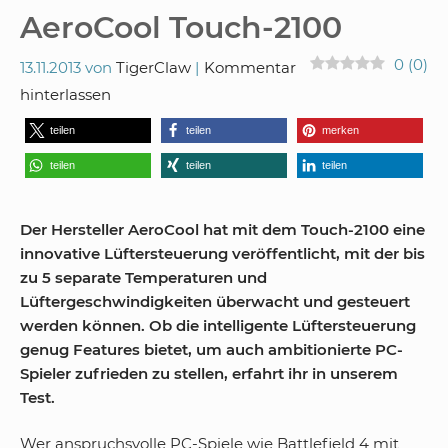
AeroCool Touch-2100
0
(
0
)
13.11.2013
von
TigerClaw
Kommentar
hinterlassen
teilen
teilen
merken
teilen
teilen
teilen
Der Hersteller AeroCool hat mit dem Touch-2100 eine
innovative Lüftersteuerung veröffentlicht, mit der bis
zu 5 separate Temperaturen und
Lüftergeschwindigkeiten überwacht und gesteuert
werden können. Ob die intelligente Lüftersteuerung
genug Features bietet, um auch ambitionierte PC-
Spieler zufrieden zu stellen, erfahrt ihr in unserem
Test.
Wer anspruchsvolle PC-Spiele wie Battlefield 4 mit