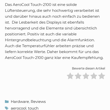
Das AeroCool Touch-2100 ist eine solide
Lüftersteuerung, die sehr hochwertig verarbeitet ist
und darüber hinaus auch noch einfach zu bedienen
ist. Die Lesbarkeit des Displays ist ebenfalls
hervorragend und die Elemente sind übersichtlich
positioniert. Positiv ist auch die variable
Hintergrundbeleuchtung und die Alarmfunktion.
Auch die Temperaturfühler arbeiten präzise und
liefern korrekte Werte. Daher bekommt für uns das
AeroCool Touch-2100 ganz klar eine Kaufempfehlung.
Bewerte diesen Artikel
Kategorien
Hardware
,
Reviews
Schlagwörter
aerocool
,
touch