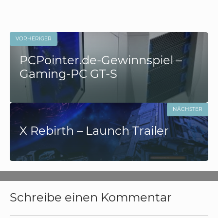
VORHERIGER
PCPointer.de-Gewinnspiel –
Gaming-PC GT-S
NÄCHSTER
X Rebirth – Launch Trailer
Schreibe einen Kommentar