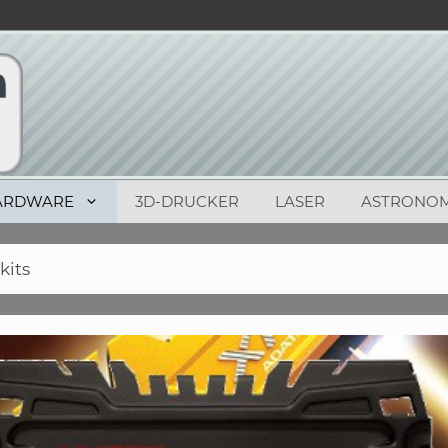
ARDWARE
3D-DRUCKER
LASER
ASTRONOM
kits