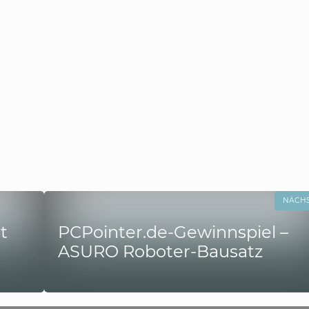
NÄCH
t
PCPointer.de-Gewinnspiel –
ASURO Roboter-Bausatz