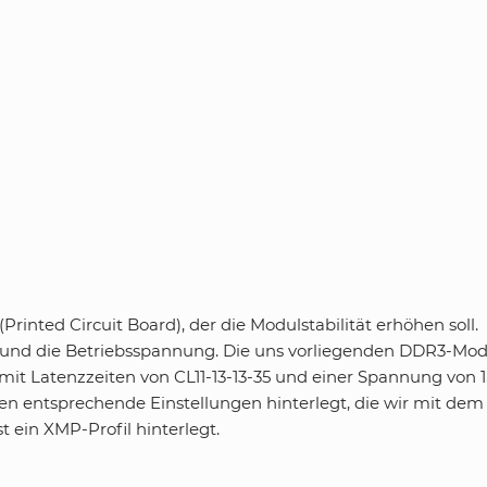
rinted Circuit Board), der die Modulstabilität erhöhen soll.
n und die Betriebsspannung. Die uns vorliegenden DDR3-Mo
t Latenzzeiten von CL11-13-13-35 und einer Spannung von 1
en entsprechende Einstellungen hinterlegt, die wir mit dem
 ein XMP-Profil hinterlegt.