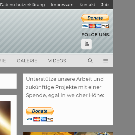
Datenschutzerklärung
Impressum
Kontakt
Jobs
FOLGE UNS:
IE
GALERIE
VIDEOS
Unterstütze unsere Arbeit und
zukünftige Projekte mit einer
Spende, egal in welcher Höhe: