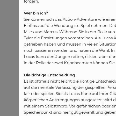
fordern.
Wer bin ich?
Sie können sich das Action-Adventure wie eine
Einfluss auf die Wendung im Spiel nehmen. Dabei
Miles und Marcus. Während Sie in der Rolle von L
Tyler die Ermittlungen vorantreiben. Als Lucas 
getrieben haben und müssen in vielen Situation
noch passieren werden und haben die Wahl. In e
Lucas kann den Jungen retten, riskiert aber da
in der Rolle der zwei Kripobeamten können Sie
Die richtige Entscheidung
Es ist oftmals nicht leicht die richtige Entsch
auf die mentale Verfassung der gespielten Per
fair oder spielen Sie als Lucas Kane auf Ihrer 
körperlichen Anstrengungen ausgesetzt, wird 
mit einem Selbstmord. Vor gefährlichen oder e
Speicherpunkt sind hier gut gewählt und geben