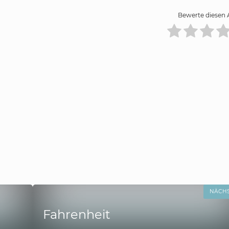
Bewerte diesen A
NÄCH
Fahrenheit