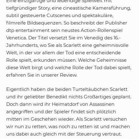
Eine einzigartige und lebendige Spielwelt mit
tiefgründiger Story, eine cineastische Kameraführung,
subtil gesteuerte Cutscenes und spektakuläre,
filmreife Bildsequenzen. So beschreibt der Publisher
dtp entertainment sein neustes Action-Rollenspiel
Venetica. Der Titel versetzt Sie im Venedig des 16.-
Jahrhunderts, wo Sie als Scarlett eine geheimnisvolle
Welt, in der vor allem der Tod eine entscheidende
Rolle spielt, erkunden müssen. Welche Geheimnisse
diese Welt birgt und welche Rolle der Tod dabei spielt,
erfahren Sie in unserer Review.
Eigentlich haben die beiden Turteltäubchen Scarlett
und ihr geliebter Benedikt nichts Großartiges geplant.
Doch dann wird ihr Heimatdorf von Assassinen
angegriffen und der Spieler findet sich plötzlich
mitten im Geschehen wieder. Als Scarlett versuchen
wir nun zu retten, was noch zu retten ist und machen
uns dabei auch gleich mit der Steuerung vertraut.