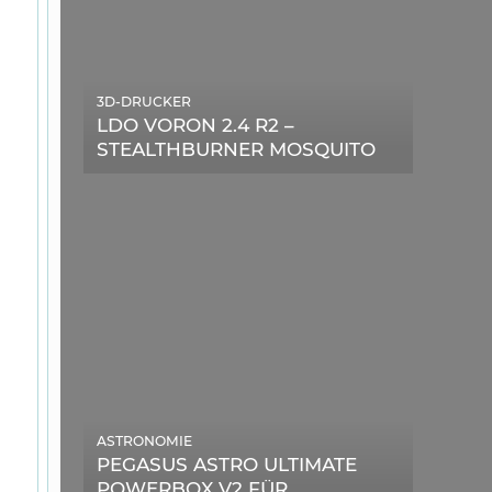
3D-DRUCKER
LDO VORON 2.4 R2 –
STEALTHBURNER MOSQUITO
MAGNUM UPGRADE
ASTRONOMIE
PEGASUS ASTRO ULTIMATE
POWERBOX V2 FÜR