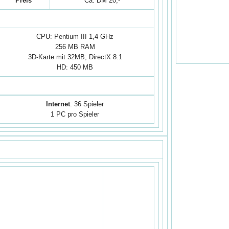
Preis
Ca. DM 20,-
Empfohlen
CPU: Pentium III 1,4 GHz
256 MB RAM
3D-Karte mit 32MB; DirectX 8.1
HD: 450 MB
layer
Internet
: 36 Spieler
1 PC pro Spieler