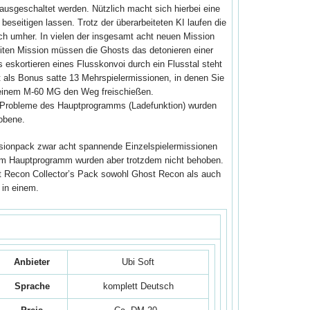
usgeschaltet werden. Nützlich macht sich hierbei eine
beseitigen lassen. Trotz der überarbeiteten KI laufen die
h umher. In vielen der insgesamt acht neuen Mission
iten Mission müssen die Ghosts das detonieren einer
 eskortieren eines Flusskonvoi durch ein Flusstal steht
als Bonus satte 13 Mehrspielermissionen, in denen Sie
einem M-60 MG den Weg freischießen.
e Probleme des Hauptprogramms (Ladefunktion) wurden
obene.
ionpack zwar acht spannende Einzelspielermissionen
m Hauptprogramm wurden aber trotzdem nicht behoben.
 Recon Collector’s Pack sowohl Ghost Recon als auch
 in einem.
Anbieter
Ubi Soft
Sprache
komplett Deutsch