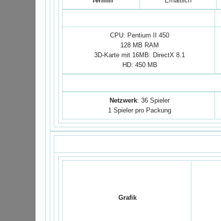
Termin
Erhältlich
Minimum
CPU: Pentium II 450
128 MB RAM
3D-Karte mit 16MB: DirectX 8.1
HD: 450 MB
Multip
Netzwerk
: 36 Spieler
1 Spieler pro Packung
Wertung
Grafik