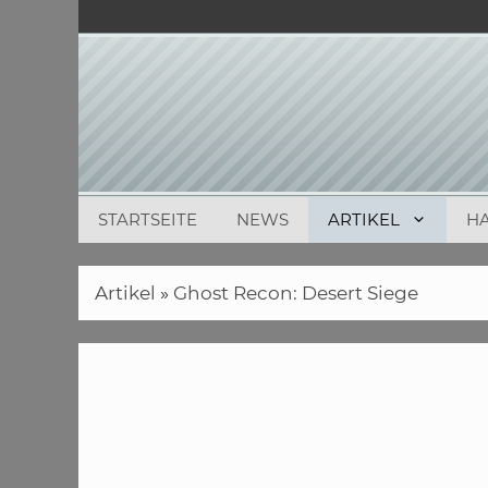
Zum
Inhalt
springen
STARTSEITE
NEWS
ARTIKEL
H
Artikel
»
Ghost Recon: Desert Siege