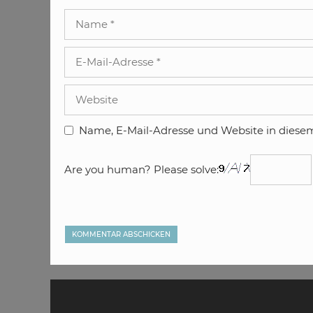
Name
E-
Mail-
Adresse
Website
Name, E-Mail-Adresse und Website in diese
Are you human? Please solve: