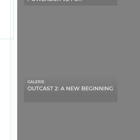
TELESKOPE
GALERIE
OUTCAST 2: A NEW BEGINNING