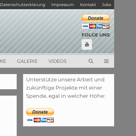
Datenschutzerklärung
Impressum
Kontakt
Jobs
FOLGE UNS:
IE
GALERIE
VIDEOS
Unterstütze unsere Arbeit und
zukünftige Projekte mit einer
Spende, egal in welcher Höhe: