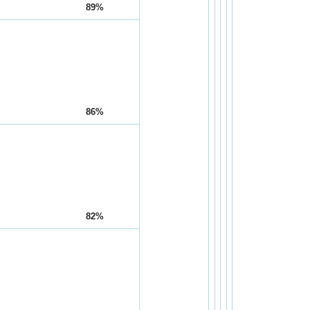
89%
86%
82%