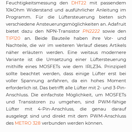
Feuchtigkeitsmessung den
DHT22
mit passendem
10kOhm Widerstand und ausführlicher Anleitung im
Programm. Für die Lüftersteuerung bieten sich
verschiedene Ansteuerungsmöglichkeiten an. Adafruit
bietet dazu den NPN-Transistor
PN2222
sowie den
TIP120
an. Beide Bauteile haben ihre Vor- und
Nachteile, die wir im weiteren Verlauf dieses Artikels
näher erläutern werden. Eine weitaus modernere
Variante ist die Umsetzung einer Lüftersteuerung
mithilfe eines MOSFETs wie dem IRLZ34. Prinzipiell
sollte beachtet werden, dass einige Lüfter erst bei
voller Spannung anfahren, da ein hohes Moment
erforderlich ist. Das betrifft alle Lüfter mit 2- und 3-Pin-
Anschluss. Die einfachste Möglichkeit, um MOSFETs
und Transistoren zu umgehen, sind PWM-fähige
Lüfter mit 4-Pin-Anschluss, die genau darauf
ausgelegt sind und direkt mit dem PWM-Anschluss
des
METRO 328
verbunden werden können.