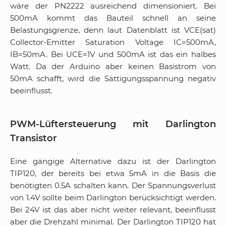
wäre der PN2222 ausreichend dimensioniert. Bei
500mA kommt das Bauteil schnell an seine
Belastungsgrenze, denn laut Datenblatt ist VCE(sat)
Collector-Emitter Saturation Voltage IC=500mA,
IB=50mA. Bei UCE=1V und 500mA ist das ein halbes
Watt. Da der Arduino aber keinen Basistrom von
50mA schafft, wird die Sättigungsspannung negativ
beeinflusst.
PWM-Lüftersteuerung mit Darlington
Transistor
Eine gängige Alternative dazu ist der Darlington
TIP120, der bereits bei etwa 5mA in die Basis die
benötigten 0.5A schalten kann. Der Spannungsverlust
von 1.4V sollte beim Darlington berücksichtigt werden.
Bei 24V ist das aber nicht weiter relevant, beeinflusst
aber die Drehzahl minimal. Der Darlington TIP120 hat