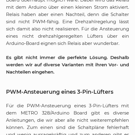
mit dem Arduino über einen kleinen Strom aktiviert.
Relais haben aber einen Nachteil, denn die Schalter
sind nicht PWM-fähig. Eine Drehzahlregelung lässt
sich damit also nicht realisieren. Für die Ansteuerung
eines nicht drehzahlgeregelten Lüfters über ein
Arduino-Board eignen sich Relais aber wunderbar.
Es gibt nicht immer die perfekte Lösung. Deshalb
werden wir auf diverse Varianten mit ihren Vor- und
Nachteilen eingehen.
PWM-Ansteuerung eines 3-Pin-Lüfters
Für die PWM-Ansteuerung eines 3-Pin-Lüfters mit
dem METRO 328/Arduino Board gibt es diverse
Anleitungen, die wir aber alle nicht weiterempfehlen
können. Zum einen sind die Schaltpläne fehlerhaft
und wenig aussagekräftig und zum anderen gibt es