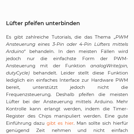
Lüfter pfeifen unterbinden
Es gibt zahlreiche Tutorials, die das Thema „
PWM
Ansteuerung eines 3-Pin oder 4-Pin Lüfters mittels
Arduino
“ behandeln. In den meisten Fällen wird
jedoch nur die einfachste Form der PWM-
Ansteuerung mit der Funktion
analogWrite(pin,
dutyCycle)
behandelt. Leider stellt diese Funktion
lediglich ein einfaches Interface zur Hardware PWM
bereit, unterstützt jedoch nicht die
Frequenzsteuerung. Deshalb pfeifen die meisten
Lüfter bei der Ansteuerung mittels Arduino. Mehr
Kontrolle kann erlangt werden, indem die Timer-
Register des Chips manipuliert werden. Eine gute
Einführung dazu
gibt es hier
. Man sollte sich hierfür
genügend Zeit nehmen und nicht einfach