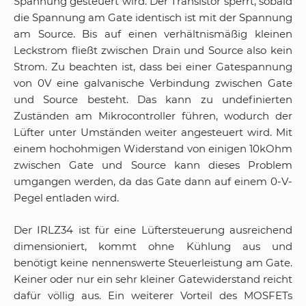
Spannung gesteuert wird. Der Transistor sperrt, sobald
die Spannung am Gate identisch ist mit der Spannung
am Source. Bis auf einen verhältnismäßig kleinen
Leckstrom fließt zwischen Drain und Source also kein
Strom. Zu beachten ist, dass bei einer Gatespannung
von 0V eine galvanische Verbindung zwischen Gate
und Source besteht. Das kann zu undefinierten
Zuständen am Mikrocontroller führen, wodurch der
Lüfter unter Umständen weiter angesteuert wird. Mit
einem hochohmigen Widerstand von einigen 10kOhm
zwischen Gate und Source kann dieses Problem
umgangen werden, da das Gate dann auf einem 0-V-
Pegel entladen wird.
Der IRLZ34 ist für eine Lüftersteuerung ausreichend
dimensioniert, kommt ohne Kühlung aus und
benötigt keine nennenswerte Steuerleistung am Gate.
Keiner oder nur ein sehr kleiner Gatewiderstand reicht
dafür völlig aus. Ein weiterer Vorteil des MOSFETs