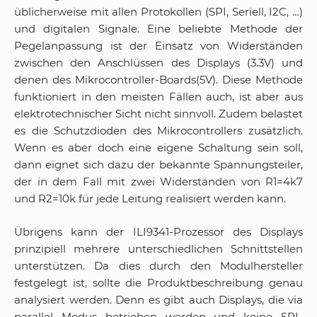
üblicherweise mit allen Protokollen (SPI, Seriell, I2C, …)
und digitalen Signale. Eine beliebte Methode der
Pegelanpassung ist der Einsatz von Widerständen
zwischen den Anschlüssen des Displays (3.3V) und
denen des Mikrocontroller-Boards(5V). Diese Methode
funktioniert in den meisten Fällen auch, ist aber aus
elektrotechnischer Sicht nicht sinnvoll. Zudem belastet
es die Schutzdioden des Mikrocontrollers zusätzlich.
Wenn es aber doch eine eigene Schaltung sein soll,
dann eignet sich dazu der bekannte Spannungsteiler,
der in dem Fall mit zwei Widerständen von R1=4k7
und R2=10k für jede Leitung realisiert werden kann.
Übrigens kann der ILI9341-Prozessor des Displays
prinzipiell mehrere unterschiedlichen Schnittstellen
unterstützen. Da dies durch den Modulhersteller
festgelegt ist, sollte die Produktbeschreibung genau
analysiert werden. Denn es gibt auch Displays, die via
parallel Modus betrieben werden und keine SPI-