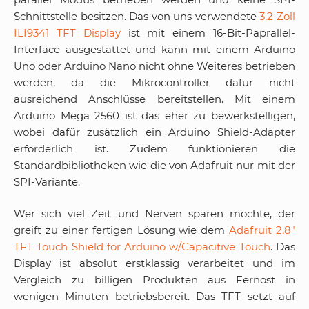
Schnittstelle besitzen. Das von uns verwendete
3,2 Zoll
ILI9341 TFT Display
ist mit einem 16-Bit-Paprallel-
Interface ausgestattet und kann mit einem Arduino
Uno oder Arduino Nano nicht ohne Weiteres betrieben
werden, da die Mikrocontroller dafür nicht
ausreichend Anschlüsse bereitstellen. Mit einem
Arduino Mega 2560 ist das eher zu bewerkstelligen,
wobei dafür zusätzlich ein Arduino Shield-Adapter
erforderlich ist. Zudem funktionieren die
Standardbibliotheken wie die von Adafruit nur mit der
SPI-Variante.
Wer sich viel Zeit und Nerven sparen möchte, der
greift zu einer fertigen Lösung wie dem
Adafruit 2.8″
TFT Touch Shield for Arduino w/Capacitive Touch
. Das
Display ist absolut erstklassig verarbeitet und im
Vergleich zu billigen Produkten aus Fernost in
wenigen Minuten betriebsbereit. Das TFT setzt auf