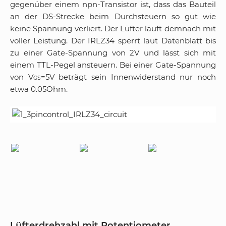
gegenüber einem npn-Transistor ist, dass das Bauteil
an der DS-Strecke beim Durchsteuern so gut wie
keine Spannung verliert. Der Lüfter läuft demnach mit
voller Leistung. Der IRLZ34 sperrt laut Datenblatt bis
zu einer Gate-Spannung von 2V und lässt sich mit
einem TTL-Pegel ansteuern. Bei einer Gate-Spannung
von V
=5V beträgt sein Innenwiderstand nur noch
GS
etwa 0.05Ohm.
Lüfterdrehzahl mit Potentiometer