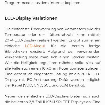
Programmcode aus dem Internet kopieren.
LCD-Display Variationen
Die einfachste Überwachung von Parametern wie der
Temperatur oder der Lüfterdrehzahl kann mittels
20×4 LCD-Display realisiert werden. Es gibt zum einen
einfache
LCD-Modul
, für die bereits fertige
Bibliotheken existiert. Aufgrund der verwirrenden
Verkabelung sollte man sich einen Stecker basteln.
Wer die Helligkeit regulieren möchte, sollte sich auf
alle Fälle auch einen 10 kOhm Potentiometer zulegen.
Eine wesentlich elegantere Lösung ist ein 20×4 LCD-
Display mit I²C-Ansteuerung. Dafür werden lediglich
vier Kabel (VDD, GND, SCL und SDA) benötigt.
Neben den einfachen LCD-Displays bieten sich auch
die beliebten 2,8 Zoll ILI9341 SPI TFT Displays an. Eine