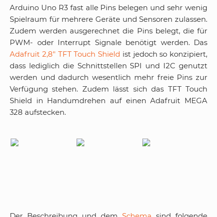
Arduino Uno R3 fast alle Pins belegen und sehr wenig
Spielraum für mehrere Geräte und Sensoren zulassen.
Zudem werden ausgerechnet die Pins belegt, die für
PWM- oder Interrupt Signale benötigt werden. Das
Adafruit 2,8″ TFT Touch Shield
ist jedoch so konzipiert,
dass lediglich die Schnittstellen SPI und I2C genutzt
werden und dadurch wesentlich mehr freie Pins zur
Verfügung stehen. Zudem lässt sich das TFT Touch
Shield in Handumdrehen auf einen Adafruit MEGA
328 aufstecken.
Der Beschreibung und dem
Schema
sind folgende