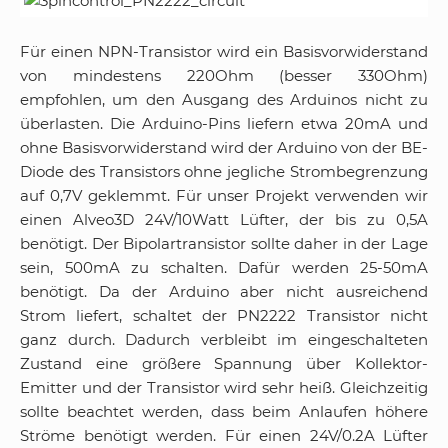
Für einen NPN-Transistor wird ein Basisvorwiderstand
von mindestens 220Ohm (besser 330Ohm)
empfohlen, um den Ausgang des Arduinos nicht zu
überlasten. Die Arduino-Pins liefern etwa 20mA und
ohne Basisvorwiderstand wird der Arduino von der BE-
Diode des Transistors ohne jegliche Strombegrenzung
auf 0,7V geklemmt. Für unser Projekt verwenden wir
einen Alveo3D 24V/10Watt Lüfter, der bis zu 0,5A
benötigt. Der Bipolartransistor sollte daher in der Lage
sein, 500mA zu schalten. Dafür werden 25-50mA
benötigt. Da der Arduino aber nicht ausreichend
Strom liefert, schaltet der PN2222 Transistor nicht
ganz durch. Dadurch verbleibt im eingeschalteten
Zustand eine größere Spannung über Kollektor-
Emitter und der Transistor wird sehr heiß. Gleichzeitig
sollte beachtet werden, dass beim Anlaufen höhere
Ströme benötigt werden. Für einen 24V/0.2A Lüfter