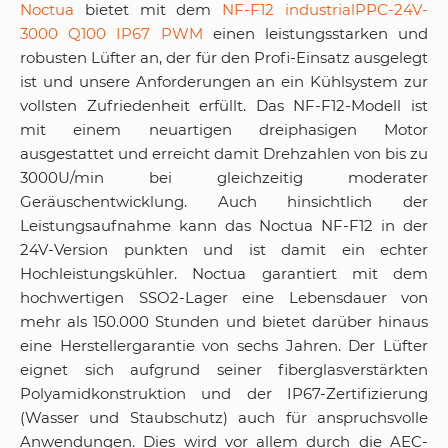
Noctua
bietet mit dem
NF-F12 industrialPPC-24V-
3000 Q100 IP67 PWM
einen leistungsstarken und
robusten Lüfter an, der für den Profi-Einsatz ausgelegt
ist und unsere Anforderungen an ein Kühlsystem zur
vollsten Zufriedenheit erfüllt. Das NF-F12-Modell ist
mit einem neuartigen dreiphasigen Motor
ausgestattet und erreicht damit Drehzahlen von bis zu
3000U/min bei gleichzeitig moderater
Geräuschentwicklung. Auch hinsichtlich der
Leistungsaufnahme kann das Noctua NF-F12 in der
24V-Version punkten und ist damit ein echter
Hochleistungskühler. Noctua garantiert mit dem
hochwertigen SSO2-Lager eine Lebensdauer von
mehr als 150.000 Stunden und bietet darüber hinaus
eine Herstellergarantie von sechs Jahren. Der Lüfter
eignet sich aufgrund seiner fiberglasverstärkten
Polyamidkonstruktion und der IP67-Zertifizierung
(Wasser und Staubschutz) auch für anspruchsvolle
Anwendungen. Dies wird vor allem durch die AEC-