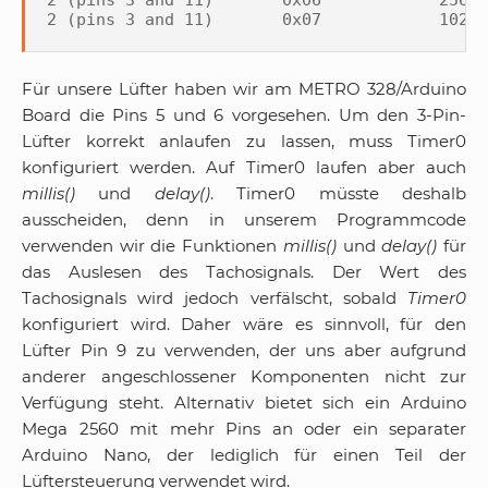
Für unsere Lüfter haben wir am METRO 328/Arduino
Board die Pins 5 und 6 vorgesehen. Um den 3-Pin-
Lüfter korrekt anlaufen zu lassen, muss Timer0
konfiguriert werden. Auf Timer0 laufen aber auch
millis()
und
delay()
. Timer0 müsste deshalb
ausscheiden, denn in unserem Programmcode
verwenden wir die Funktionen
millis()
und
delay()
für
das Auslesen des Tachosignals. Der Wert des
Tachosignals wird jedoch verfälscht, sobald
Timer0
konfiguriert wird. Daher wäre es sinnvoll, für den
Lüfter Pin 9 zu verwenden, der uns aber aufgrund
anderer angeschlossener Komponenten nicht zur
Verfügung steht. Alternativ bietet sich ein Arduino
Mega 2560 mit mehr Pins an oder ein separater
Arduino Nano, der lediglich für einen Teil der
Lüftersteuerung verwendet wird.