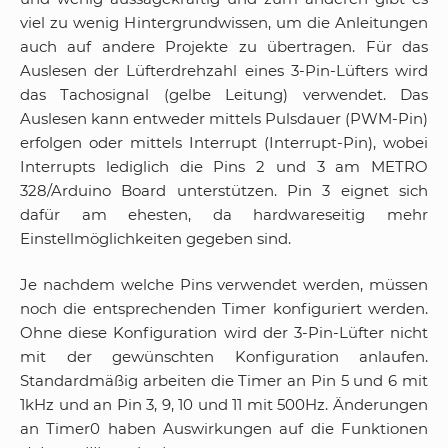
viel zu wenig Hintergrundwissen, um die Anleitungen
auch auf andere Projekte zu übertragen. Für das
Auslesen der Lüfterdrehzahl eines 3-Pin-Lüfters wird
das Tachosignal (gelbe Leitung) verwendet. Das
Auslesen kann entweder mittels Pulsdauer (PWM-Pin)
erfolgen oder mittels Interrupt (Interrupt-Pin), wobei
Interrupts lediglich die Pins 2 und 3 am METRO
328/Arduino Board unterstützen. Pin 3 eignet sich
dafür am ehesten, da hardwareseitig mehr
Einstellmöglichkeiten gegeben sind.
Je nachdem welche Pins verwendet werden, müssen
noch die entsprechenden Timer konfiguriert werden.
Ohne diese Konfiguration wird der 3-Pin-Lüfter nicht
mit der gewünschten Konfiguration anlaufen.
Standardmäßig arbeiten die Timer an Pin 5 und 6 mit
1kHz und an Pin 3, 9, 10 und 11 mit 500Hz. Änderungen
an Timer0 haben Auswirkungen auf die Funktionen