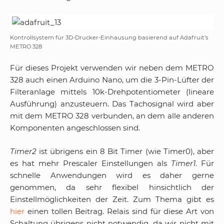
Kontrollsystem für 3D-Drucker-Einhausung basierend auf Adafruit’s
METRO 328
Für dieses Projekt verwenden wir neben dem METRO
328 auch einen Arduino Nano, um die 3-Pin-Lüfter der
Filteranlage mittels 10k-Drehpotentiometer (lineare
Ausführung) anzusteuern. Das Tachosignal wird aber
mit dem METRO 328 verbunden, an dem alle anderen
Komponenten angeschlossen sind.
Timer2
ist übrigens ein 8 Bit Timer (wie Timer0), aber
es hat mehr Prescaler Einstellungen als
Timer1
. Für
schnelle Anwendungen wird es daher gerne
genommen, da sehr flexibel hinsichtlich der
Einstellmöglichkeiten der Zeit. Zum Thema gibt es
hier
einen tollen Beitrag. Relais sind für diese Art von
Schaltung übrigens nicht notwendig, da wir nicht mit