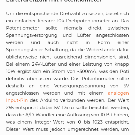
Um die entsprechende Drehzahl zu setzen, bietet sich
ein einfacher linearer 10k-Drehpotentiometer an. Das
Potentiometer sollte niemals direkt zwischen
Spannungsversorgung und Lüfter angeschlossen
werden und auch nicht in Form einer
Spannungsteiler-Schaltung, da die Widerstände dafür
üblicherweise nicht ausreichend dimensioniert sind.
Bei einem 24V-Lüfter und einer Leistung von knapp
10W ergibt sich ein Strom von ~500mA, was den Poti
definitiv überlasten würde. Das Potentiometer sollte
deshalb an eine Versorgungsspannung von 5V
angeschlossen werden und mit einem
analogen
Input-Pin
des Arduino verbunden werden. Der Wert
255 entspricht dabei 5V. Dazu sollte beachtet werden,
dass die A/D-Wandler eine Auflösung von 10 Bit haben,
was einem Integer-Wert von 0 bis 1023 entspricht.
Dieser Wert muss jedoch umgerechnet werden, um